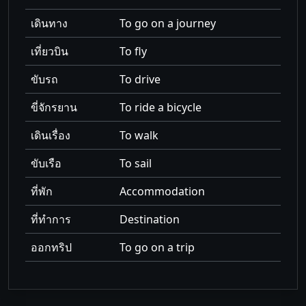
เดินทาง
To go on a journey
เที่ยวบิน
To fly
ขับรถ
To drive
ขี่จักรยาน
To ride a bicycle
เดินเรื่อง
To walk
ขับเรือ
To sail
ที่พัก
Accommodation
ที่ทำการ
Destination
ออกทริป
To go on a trip